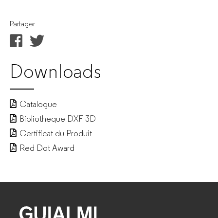
Partager
Downloads
Catalogue
Bibliotheque DXF 3D
Certificat du Produit
Red Dot Award
GUIALMI