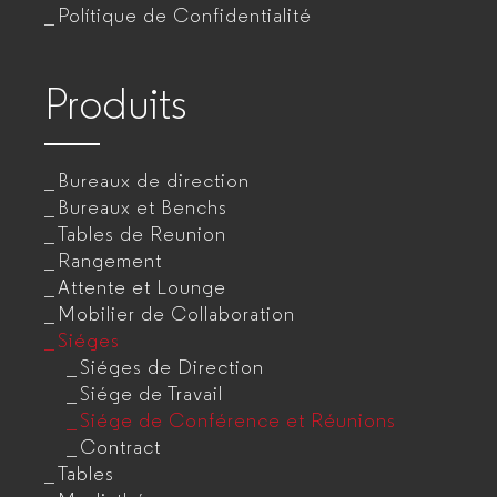
Polítique de Confidentialité
entreprises
pour
entreprises
Produits
Bureaux de direction
Bureaux et Benchs
Tables de Reunion
Rangement
Attente et Lounge
Mobilier de Collaboration
Siéges
Siéges de Direction
Siége de Travail
Siége de Conférence et Réunions
Contract
Tables