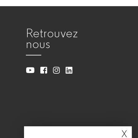
Retrouvez
nous
X