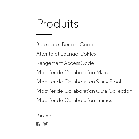
pour
Produits
entreprises
Bureaux et Benchs Cooper
Attente et Lounge GoFlex
Rangement AccessCode
Mobilier de Collaboration Marea
Mobilier de Collaboration Stairy Stool
Mobilier de Collaboration Guia Collection
Mobilier de Collaboration Frames
Partager