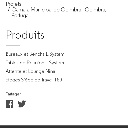
Projets
Câmara Municipal de Coimbra - Coimbra,
Portugal
Produits
Bureaux et Benchs L.System
Tables de Reunion L.System
Attente et Lounge Nina
Siéges Siége de Travail T50
Partager