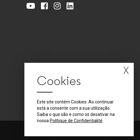
X
Cookies
Este site contém Cookies. Ao continuar
está a consentir com a sua utilização.
Saiba o que são e como os desativar na
nossa
Polítique de Confidentialité
.