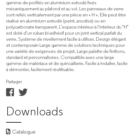
gamme de profilés en aluminium extrudé fixés
mécaniquement au plafond et au sol. Les panneaux de verre
sont reliés verticalement par une pièce en « H ». Elle peut être
réalisé en aluminium extrudé (peint, anodisé) ou en
polycarbonate transparent. L’espace intérieur à l’intérieur du “H”
est doté d’un ruban bi-adhésif pour un joint vertical parfait du
verre. Système de nivellement facile à utiliser. Design élégant
et contemporain Large gamme de solutions techniques pour
une variété de exigences de projet. Large palette de finitions,
standard et personnalisées. Compatible avec une large
gamme de matériaux et de quincaillerie. Facile à installer, facile
à démonter, facilement réutilisable.
Partager
Downloads
Catalogue