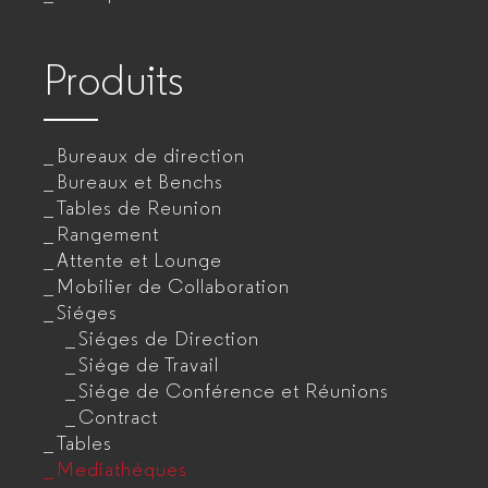
pour
entreprises
Produits
Bureaux de direction
Bureaux et Benchs
Tables de Reunion
Rangement
Attente et Lounge
Mobilier de Collaboration
Siéges
Siéges de Direction
Siége de Travail
Siége de Conférence et Réunions
Contract
Tables
Mediathéques