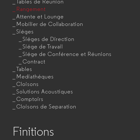
Tables de Reunion
Rangement
Attente et Lounge
Mobilier de Collaboration
Siéges
Siéges de Direction
Siége de Travail
Siége de Conférence et Réunions
Contract
Tables
Mediathéques
Cloisons
Solutions Acoustiques
Comptoirs
Cloisons de Separation
Finitions