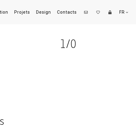
tion
Projets
Design
Contacts
FR
1
/0
s