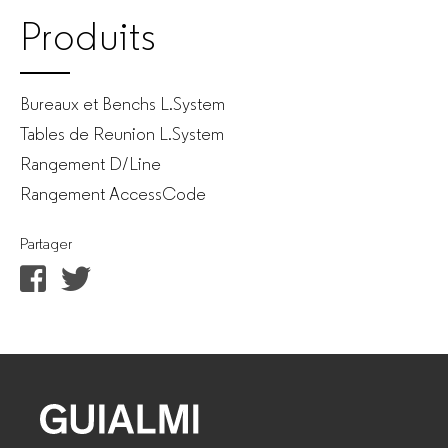
Produits
Bureaux et Benchs L.System
Tables de Reunion L.System
Rangement D/Line
Rangement AccessCode
Partager
GUIALMI