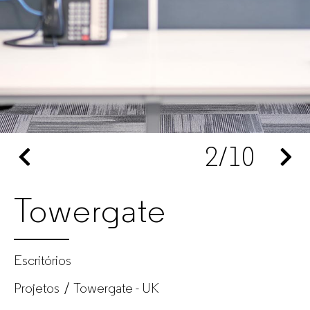
empresas
2
/10
Towergate
Escritórios
Projetos
Towergate - UK