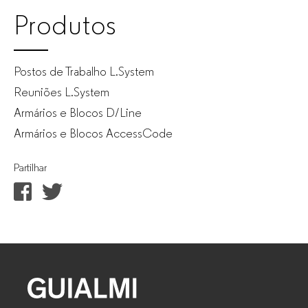
Produtos
Postos de Trabalho L.System
Reuniões L.System
Armários e Blocos D/Line
Armários e Blocos AccessCode
Partilhar
GUIALMI