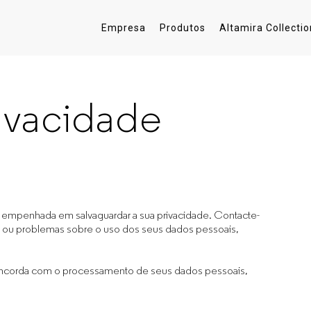
Empresa
Produtos
Altamira Collectio
rivacidade
 empenhada em salvaguardar a sua privacidade. Contacte-
s ou problemas sobre o uso dos seus dados pessoais,
ê concorda com o processamento de seus dados pessoais,