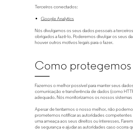
Terceiros conectados:
Google Analytics
Nós divulgamos os seus dados pessoais a terceiro
obrigados a fazê-lo. Poderemos divulgar os seus da
houver outros motivos legais para o fazer.
Como protegemos 
Fazemos o melhor possível para manter seus dado
comunicação e transferência de dados (como HT
adequado. Nós monitorizamos os nossos sistemas pa
Apesar de tentarmos o nosso melhor, não podemos 
prometemos notificar as autoridades competentes
uma ameaça aos seus direitos ou interesses. Faremo
de segurança e ajudar as autoridades caso ocorra q