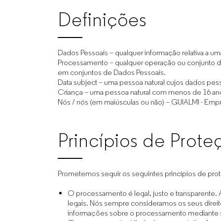
Definições
Dados Pessoais – qualquer informação relativa a uma 
Processamento – qualquer operação ou conjunto d
em conjuntos de Dados Pessoais.
Data subject – uma pessoa natural cujos dados pes
Criança – uma pessoa natural com menos de 16 an
Nós / nós (em maiúsculas ou não) – GUIALMI - Emp
Princípios de Prot
Prometemos seguir os seguintes princípios de pro
O processamento é legal, justo e transparente
legais. Nós sempre consideramos os seus direi
informações sobre o processamento mediante s