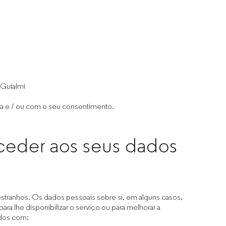
 Guialmi
ma e / ou com o seu consentimento.
eder aos seus dados
stranhos. Os dados pessoais sobre si, em alguns casos,
ra lhe disponibilizar o serviço ou para melhorar a
ados com: