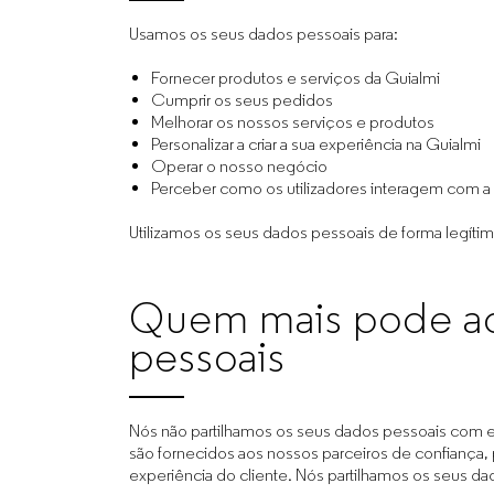
Usamos os seus dados pessoais para:
Fornecer produtos e serviços da Guialmi
Cumprir os seus pedidos
Melhorar os nossos serviços e produtos
Personalizar a criar a sua experiência na Guialmi
Operar o nosso negócio
Perceber como os utilizadores interagem com a
Utilizamos os seus dados pessoais de forma legíti
Quem mais pode ac
pessoais
Nós não partilhamos os seus dados pessoais com e
são fornecidos aos nossos parceiros de confiança, pa
experiência do cliente. Nós partilhamos os seus d