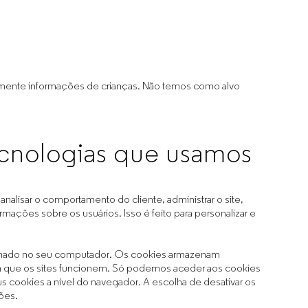
lmente informações de crianças. Não temos como alvo
ecnologias que usamos
 analisar o comportamento do cliente, administrar o site,
rmações sobre os usuários. Isso é feito para personalizar e
enado no seu computador. Os cookies armazenam
om que os sites funcionem. Só podemos aceder aos cookies
us cookies a nível do navegador. A escolha de desativar os
ões.