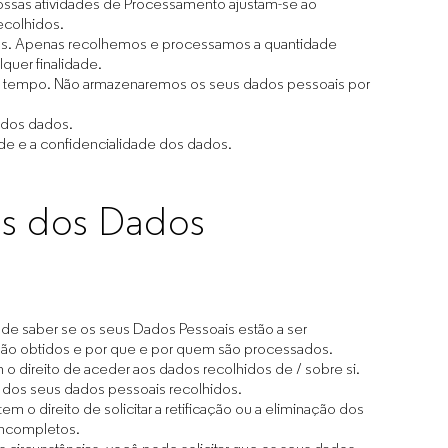
ossas atividades de Processamento ajustam-se ao
ecolhidos.
s. Apenas recolhemos e processamos a quantidade
quer finalidade.
e tempo. Não armazenaremos os seus dados pessoais por
o dos dados.
ade e a confidencialidade dos dados.
res dos Dados
to de saber se os seus Dados Pessoais estão a ser
são obtidos e por que e por quem são processados.
 o direito de aceder aos dados recolhidos de / sobre si.
pia dos seus dados pessoais recolhidos.
tem o direito de solicitar a retificação ou a eliminação dos
incompletos.