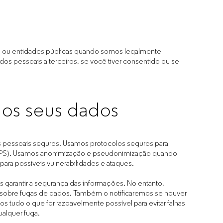
s ou entidades públicas quando somos legalmente
dos pessoais a terceiros, se você tiver consentido ou se
os seus dados
s pessoais seguros. Usamos protocolos seguros para
TPS). Usamos anonimização e pseudonimização quando
ra possíveis vulnerabilidades e ataques.
garantir a segurança das informações. No entanto,
 sobre fugas de dados. Também o notificaremos se houver
s tudo o que for razoavelmente possível para evitar falhas
ualquer fuga.