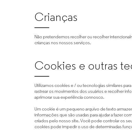
Crianças
Não pretendemos recolher ou recolher intenciona
crianças nos nossos serviços.
Cookies e outras t
Utilizamos cookies e / ou tecnologias similares para
rastrear os movimentos dos usuários e recolher info
aprimorar sua experiência connosco.
Um cookie é um pequeno arquivo de texto armaz
informações que são usadas para ajudar a fazer c
criados pelo nosso site. Você pode controlar os se
cookies pode impedir o uso de determinadas funç