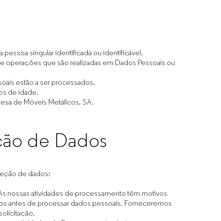
pessoa singular identificada ou identificável.
e operações que são realizadas em Dados Pessoais ou
soais estão a ser processados.
os de idade.
resa de Móveis Metálicos, SA.
eção de Dados
teção de dados:
. As nossas atividades de processamento têm motivos
tos antes de processar dados pessoais. Forneceremos
olicitação.