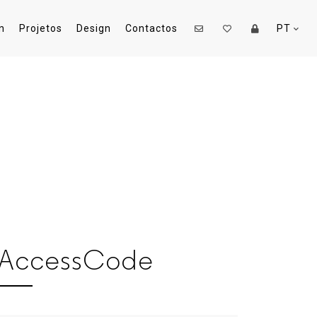
n
Projetos
Design
Contactos
PT
AccessCode