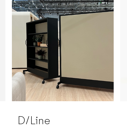
D/Line