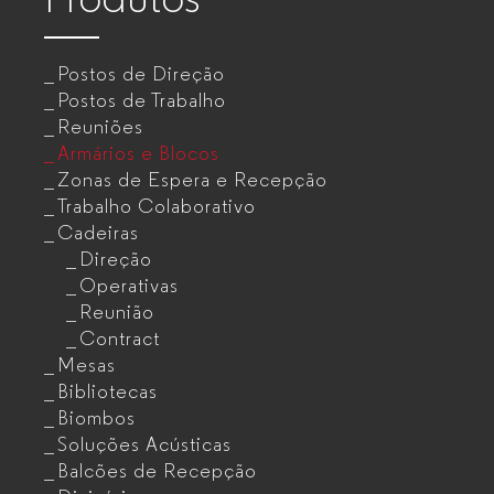
Postos de Direção
Postos de Trabalho
Reuniões
Armários e Blocos
Zonas de Espera e Recepção
Trabalho Colaborativo
Cadeiras
Direção
Operativas
Reunião
Contract
Mesas
Bibliotecas
Biombos
Soluções Acústicas
Balcões de Recepção