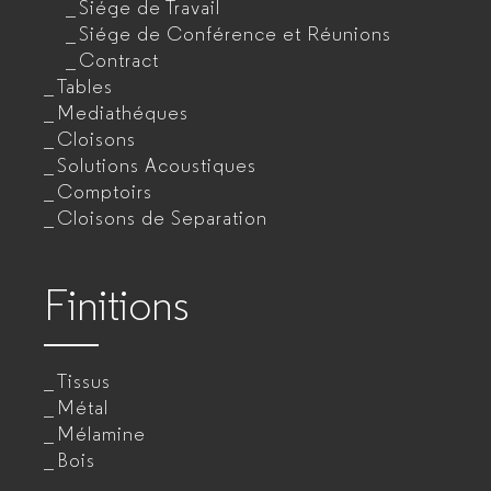
Siége de Travail
Siége de Conférence et Réunions
Contract
Tables
Mediathéques
Cloisons
Solutions Acoustiques
Comptoirs
Cloisons de Separation
Finitions
Tissus
Métal
Mélamine
Bois