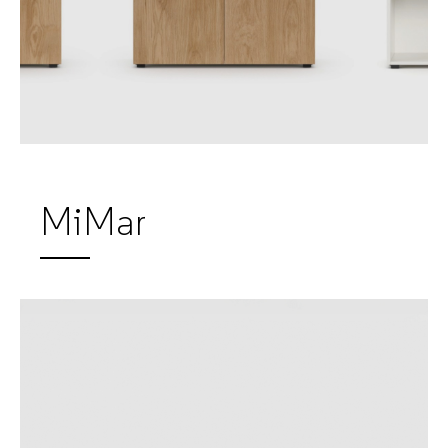
MiMar