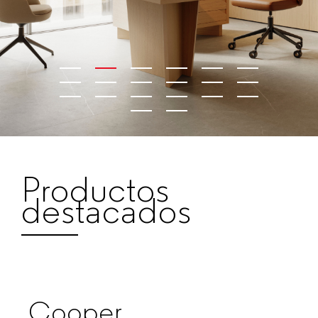
Productos
destacados
Cooper