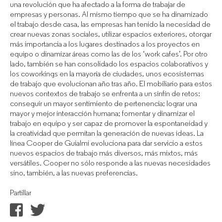
una revolución que ha afectado a la forma de trabajar de
empresas y personas. Al mismo tiempo que se ha dinamizado
el trabajo desde casa, las empresas han tenido la necesidad de
crear nuevas zonas sociales, utilizar espacios exteriores, otorgar
más importancia a los lugares destinados a los proyectos en
equipo o dinamizar áreas como las de los ‘work cafes’. Por otro
lado, también se han consolidado los espacios colaborativos y
los coworkings en la mayoría de ciudades, unos ecosistemas
de trabajo que evolucionan año tras año. El mobiliario para estos
nuevos contextos de trabajo se enfrenta a un sinfín de retos:
conseguir un mayor sentimiento de pertenencia; lograr una
mayor y mejor interacción humana; fomentar y dinamizar el
trabajo en equipo y ser capaz de promover la espontaneidad y
la creatividad que permitan la generación de nuevas ideas. La
línea Cooper de Guialmi evoluciona para dar servicio a estos
nuevos espacios de trabajo más diversos, más mixtos, más
versátiles. Cooper no sólo responde a las nuevas necesidades
sino, también, a las nuevas preferencias.
Partillar