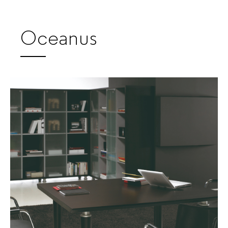
Oceanus