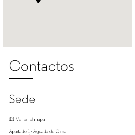
empresas
Contactos
Sede
Ver en el mapa
Apartado 1 - Aguada de Cima