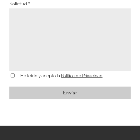
Solicitud *
He leído y acepto la
Política de Privacidad