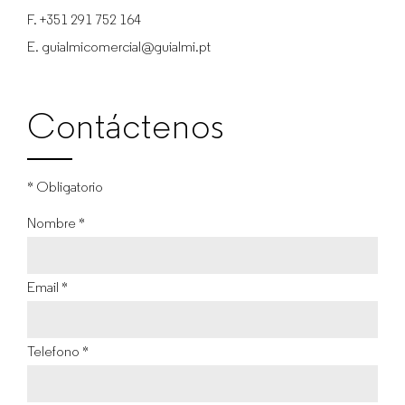
F.
+351 291 752 164
E.
guialmicomercial@guialmi.pt
Contáctenos
* Obligatorio
Nombre *
Email *
Telefono *