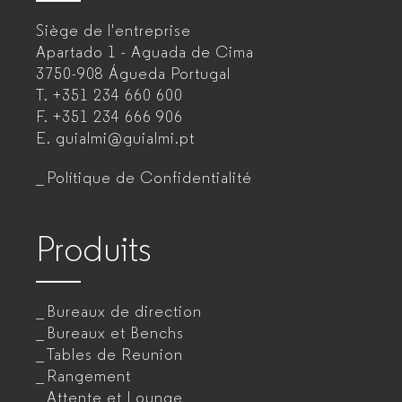
–
Siège de l'entreprise
Fabricant
Apartado 1 - Aguada de Cima
de
3750-908 Águeda
Portugal
T.
+351 234 660 600
mobilier
F.
+351 234 666 906
de
E.
guialmi@guialmi.pt
bureau
Polítique de Confidentialité
pour
entreprises
Produits
Bureaux de direction
Bureaux et Benchs
Tables de Reunion
Rangement
Attente et Lounge