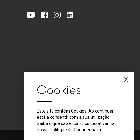
X
Cookies
Este site contém Cookies. Ao continuar
está a consentir com a sua utilização.
Saiba o que são e como os desativar na
nossa
Polítique de Confidentialité
.