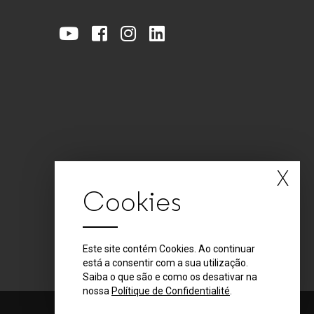
X
Cookies
Este site contém Cookies. Ao continuar
está a consentir com a sua utilização.
Saiba o que são e como os desativar na
nossa
Polítique de Confidentialité
.