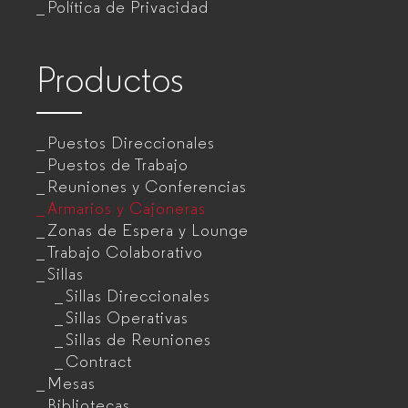
Política de Privacidad
para
empresas
Productos
Puestos Direccionales
Puestos de Trabajo
Reuniones y Conferencias
Armarios y Cajoneras
Zonas de Espera y Lounge
Trabajo Colaborativo
Sillas
Sillas Direccionales
Sillas Operativas
Sillas de Reuniones
Contract
Mesas
Bibliotecas