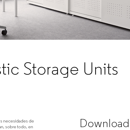
tic Storage Units
Download
us necesidades de
an, sobre todo, en