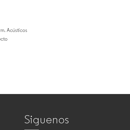
rm. Acústicos
ucto
Siguenos