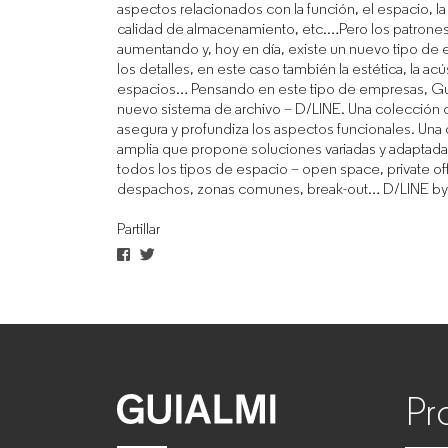
aspectos relacionados con la función, el espacio, la
calidad de almacenamiento, etc.…Pero los patrones
empresas
aumentando y, hoy en día, existe un nuevo tipo de
los detalles, en este caso también la estética, la acús
espacios… Pensando en este tipo de empresas, Gui
nuevo sistema de archivo – D/LINE. Una colección 
asegura y profundiza los aspectos funcionales. Una
amplia que propone soluciones variadas y adaptadas
todos los tipos de espacio – open space, private off
despachos, zonas comunes, break-out… D/LINE by
Partillar
Pr
GUIALMI
–