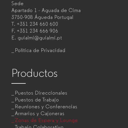
Sede
Fabricante
Apartado 1 - Aguada de Cima
de
3750-908 Águeda
Portugal
T.
+351 234 660 600
muebles
F.
+351 234 666 906
de
E.
guialmi@guialmi.pt
oficina
Política de Privacidad
para
empresas
Productos
Puestos Direccionales
Puestos de Trabajo
Reuniones y Conferencias
Armarios y Cajoneras
Zonas de Espera y Lounge
Trabajo Colaborativo