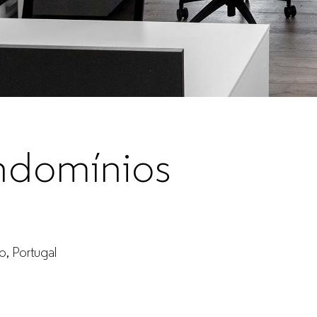
ndomínios
, Portugal