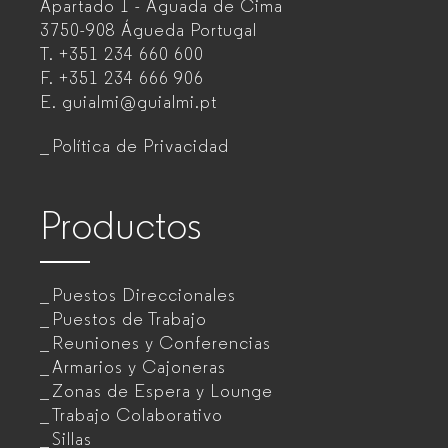
Apartado 1 - Aguada de Cima
de
3750-908 Águeda
Portugal
T.
+351 234 660 600
muebles
F.
+351 234 666 906
de
E.
guialmi@guialmi.pt
oficina
Política de Privacidad
para
empresas
Productos
Puestos Direccionales
Puestos de Trabajo
Reuniones y Conferencias
Armarios y Cajoneras
Zonas de Espera y Lounge
Trabajo Colaborativo
Sillas