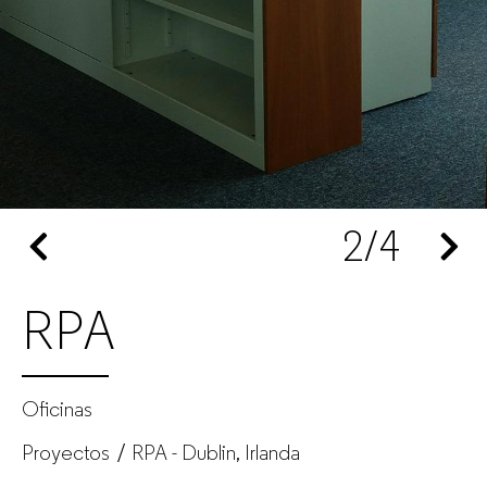
oficina
para
empresas
2
/4
RPA
Oficinas
Proyectos
RPA - Dublin, Irlanda