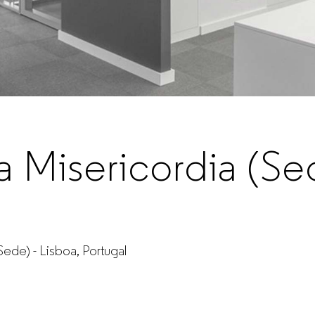
a Misericordia (Se
ede) - Lisboa, Portugal