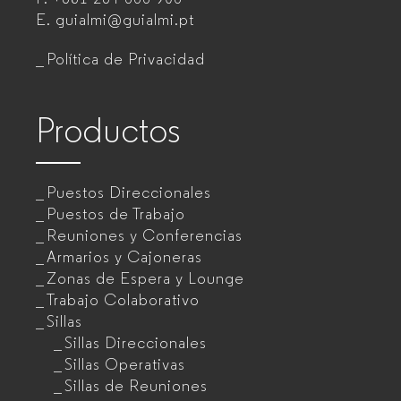
de
E.
guialmi@guialmi.pt
oficina
Política de Privacidad
para
empresas
Productos
Puestos Direccionales
Puestos de Trabajo
Reuniones y Conferencias
Armarios y Cajoneras
Zonas de Espera y Lounge
Trabajo Colaborativo
Sillas
Sillas Direccionales
Sillas Operativas
Sillas de Reuniones