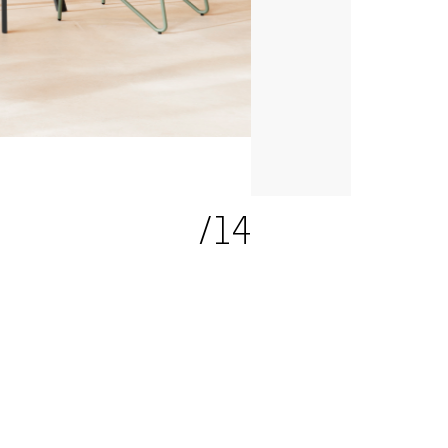
4
/14