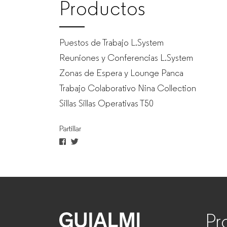
Productos
Puestos de Trabajo L.System
Reuniones y Conferencias L.System
Zonas de Espera y Lounge Panca
Trabajo Colaborativo Nina Collection
Sillas Sillas Operativas T50
Partillar
Pr
GUIALMI