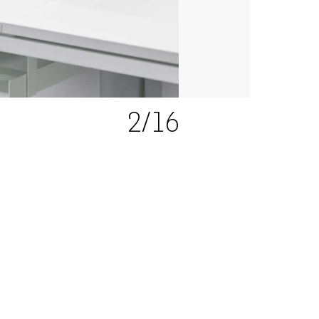
2
/16