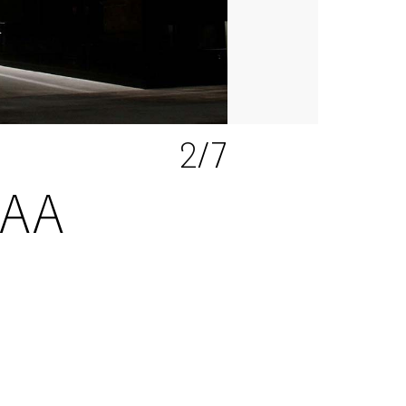
2
/7
CAA