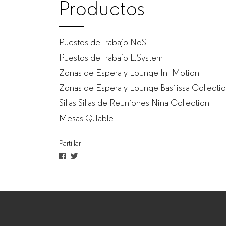
Productos
de
Puestos de Trabajo NoS
oficina
Puestos de Trabajo L.System
Zonas de Espera y Lounge In_Motion
para
Zonas de Espera y Lounge Basilissa Collecti
Sillas Sillas de Reuniones Nina Collection
empresas
Mesas Q.Table
Partillar