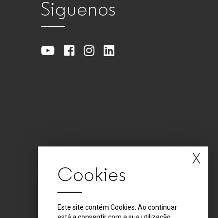
Siguenos
X
Cookies
Este site contém Cookies. Ao continuar
está a consentir com a sua utilização.