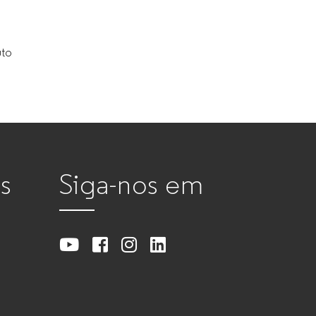
uto
s
Siga-nos em