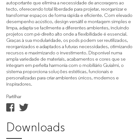
autoportante que elimina a necessidade de ancoragens ao
tecto, oferecendo total liberdade para projetar, reorganizar e
transformar espaços de forma rápida e eficiente. Com elevado
desempenho acústico, design versátil e montagem simples e
limpa, adapta-se facilmente a diferentes ambientes, incluindo
projetos com pé-direito alto onde a flexibilidade é essencial.
Graças à sua modularidade, os pods podem ser reutilizados,
reorganizados e adaptados a futuras necessidades, otimizando
recursos e maximizando o investimento. Disponível numa
ampla variedade de materiais, acabamentos e cores que se
integram em perfeita harmonia com o mobiliário Guialmi, o
sistema proporciona soluções estéticas, funcionais e
personalizadas para criar ambientes únicos, modernos e
inspiradores.
Partilhar
Downloads