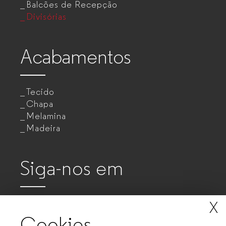
Balcões de Recepção
Divisórias
Acabamentos
Tecido
Chapa
Melamina
Madeira
Siga-nos em
X
Cookies