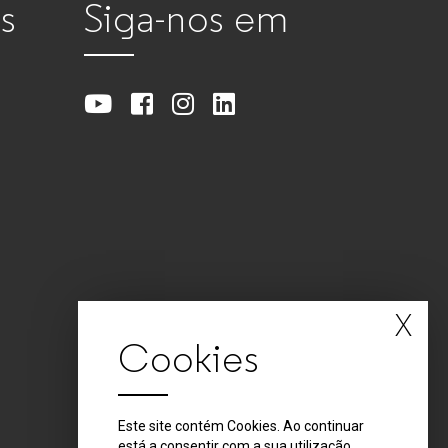
s
Siga-nos em
X
Cookies
Este site contém Cookies. Ao continuar
está a consentir com a sua utilização.