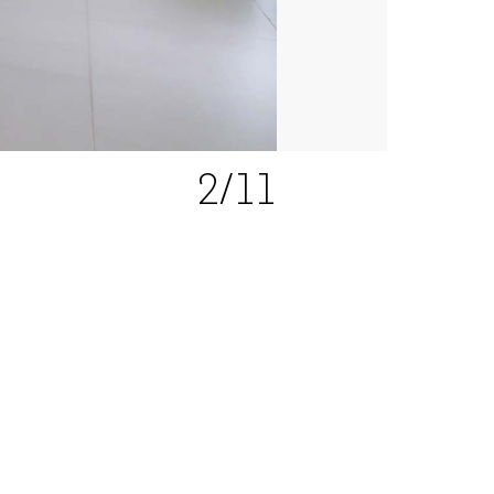
2
/11