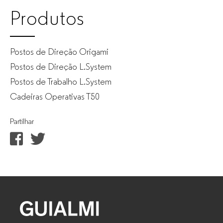
Produtos
Postos de Direção Origami
Postos de Direção L.System
Postos de Trabalho L.System
Cadeiras Operativas T50
Partilhar
GUIALMI