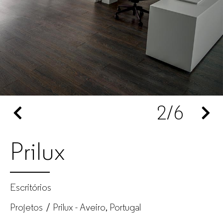
empresas
2
/6
Prilux
Escritórios
Projetos
Prilux - Aveiro, Portugal