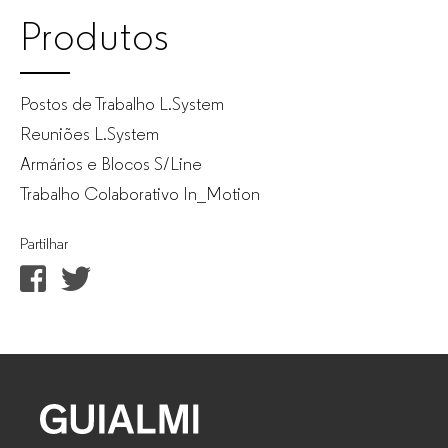
Produtos
Postos de Trabalho L.System
Reuniões L.System
Armários e Blocos S/Line
Trabalho Colaborativo In_Motion
Partilhar
GUIALMI