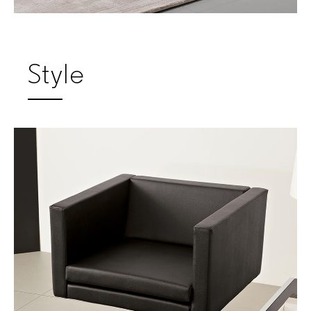
Style