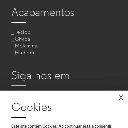
Acabamentos
Tecido
Chapa
Melamina
Madeira
Siga-nos em
X
Cookies
Este site contém Cookies. Ao continuar está a consentir